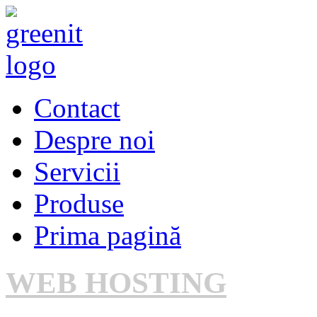
Contact
Despre noi
Servicii
Produse
Prima pagină
WEB HOSTING