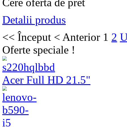
Cere oferta de pret
Detalii produs
<<
Început
<
Anterior
1
2
U
Oferte speciale !
Acer Full HD 21.5"