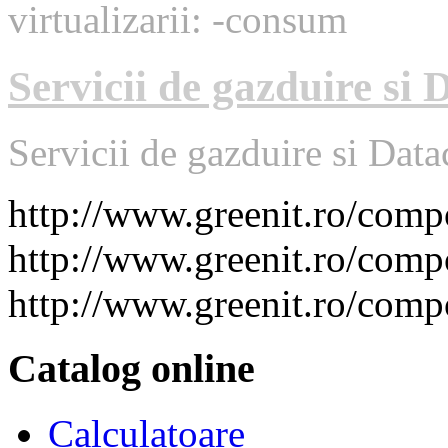
virtualizarii: -consum
Servicii de gazduire si 
Servicii de gazduire si Data
http://www.greenit.ro/co
http://www.greenit.ro/com
http://www.greenit.ro/com
Catalog online
Calculatoare