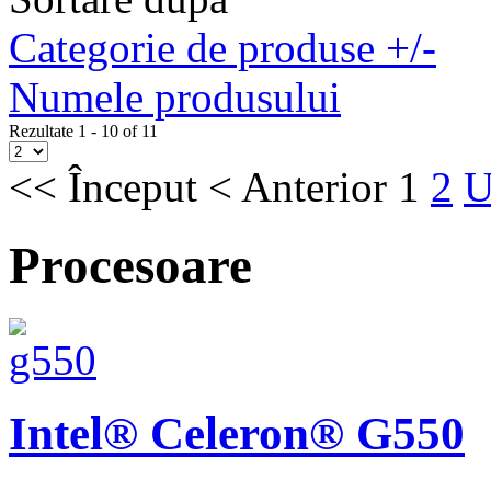
Categorie de produse +/-
Numele produsului
Rezultate 1 - 10 of 11
<<
Început
<
Anterior
1
2
U
Procesoare
Intel® Celeron® G550