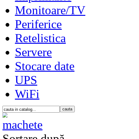
Monitoare/TV
Periferice
Retelistica
Servere
Stocare date
UPS
WiFi
Sortare după