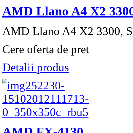
AMD Llano A4 X2 330
AMD Llano A4 X2 3300, So
Cere oferta de pret
Detalii produs
AMD FX-4130