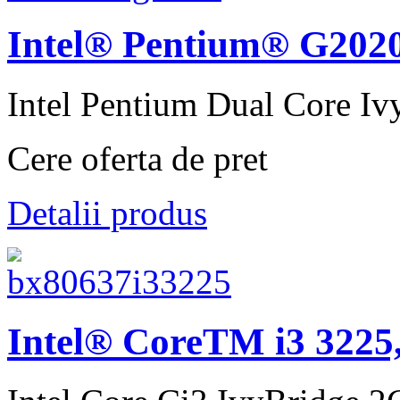
Intel® Pentium® G202
Intel Pentium Dual Core Iv
Cere oferta de pret
Detalii produs
Intel® CoreTM i3 3225