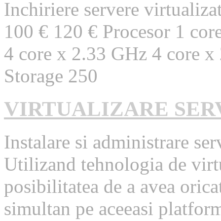
Inchiriere servere virtuali
100 € 120 € Procesor 1 cor
4 core x 2.33 GHz 4 core x
Storage 250
VIRTUALIZARE SER
Instalare si administrare ser
Utilizand tehnologia de virt
posibilitatea de a avea oric
simultan pe aceeasi platform