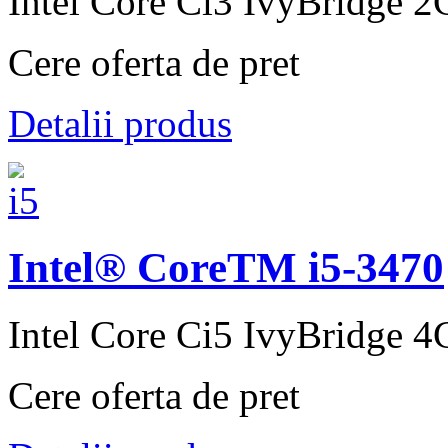
Intel Core Ci3 IvyBridge 2C
Cere oferta de pret
Detalii produs
Intel® CoreTM i5-3470
Intel Core Ci5 IvyBridge 4C
Cere oferta de pret