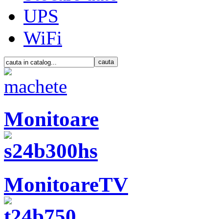
UPS
WiFi
Monitoare
MonitoareTV