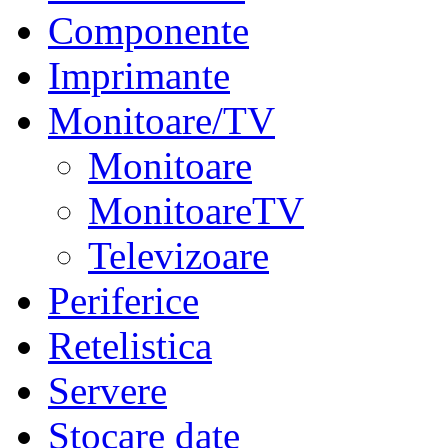
Componente
Imprimante
Monitoare/TV
Monitoare
MonitoareTV
Televizoare
Periferice
Retelistica
Servere
Stocare date