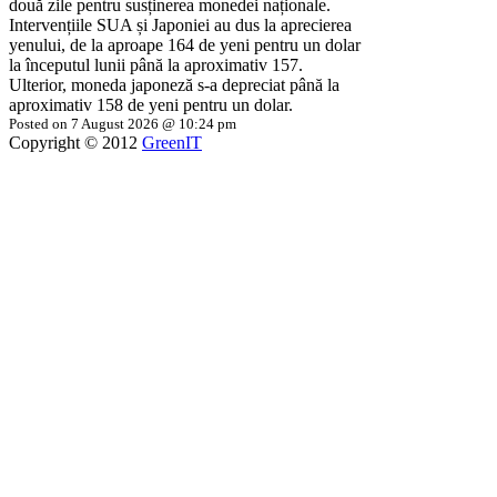
două zile pentru susținerea monedei naționale.
Intervențiile SUA și Japoniei au dus la aprecierea
yenului, de la aproape 164 de yeni pentru un dolar
la începutul lunii până la aproximativ 157.
Ulterior, moneda japoneză s-a depreciat până la
aproximativ 158 de yeni pentru un dolar.
Posted on 7 August 2026 @ 10:24 pm
Copyright © 2012
GreenIT