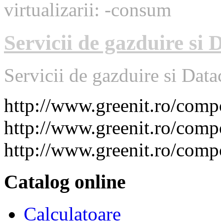
virtualizarii: -consum
Servicii de gazduire si 
Servicii de gazduire si Data
http://www.greenit.ro/co
http://www.greenit.ro/com
http://www.greenit.ro/com
Catalog online
Calculatoare