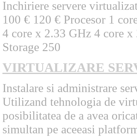
Inchiriere servere virtuali
100 € 120 € Procesor 1 cor
4 core x 2.33 GHz 4 core x
Storage 250
VIRTUALIZARE SER
Instalare si administrare ser
Utilizand tehnologia de virt
posibilitatea de a avea oric
simultan pe aceeasi platform