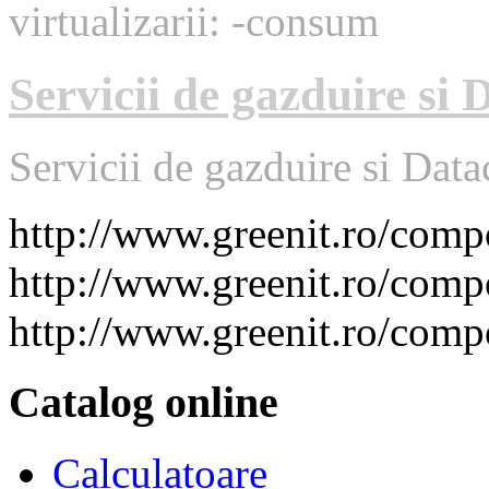
virtualizarii: -consum
Servicii de gazduire si 
Servicii de gazduire si Data
http://www.greenit.ro/co
http://www.greenit.ro/com
http://www.greenit.ro/com
Catalog online
Calculatoare