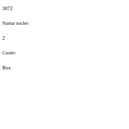
3072
Numar nuclee:
2
Cooler:
Box