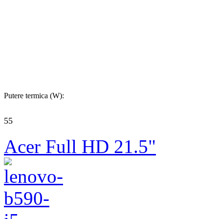
Putere termica (W):
55
Acer Full HD 21.5"