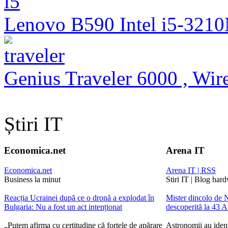
Lenovo B590 Intel i5-321
Genius Traveler 6000 , Wire
Știri IT
Economica.net
Arena IT
Economica.net
Arena IT | RSS
Business la minut
Stiri IT | Blog har
Reacția Ucrainei după ce o dronă a explodat în
Mister dincolo de N
Bulgaria: Nu a fost un act intenționat
descoperită la 43 
„Putem afirma cu certitudine că forțele de apărare
Astronomii au ident