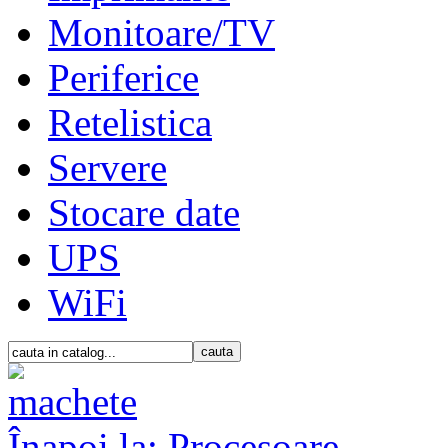
Monitoare/TV
Periferice
Retelistica
Servere
Stocare date
UPS
WiFi
Înapoi la: Procesoare