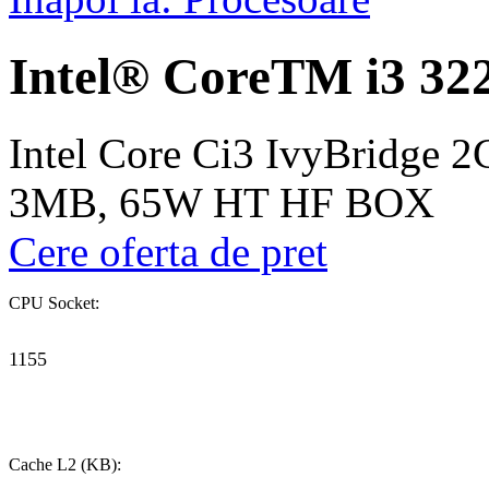
Intel® CoreTM i3 322
Intel Core Ci3 IvyBridge 2
3MB, 65W HT HF BOX
Cere oferta de pret
CPU Socket:
1155
Cache L2 (KB):