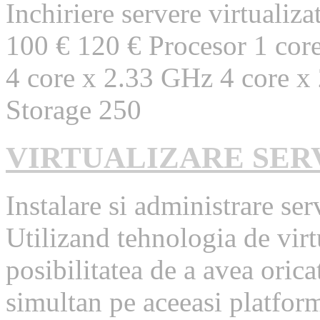
Inchiriere servere virtuali
100 € 120 € Procesor 1 cor
4 core x 2.33 GHz 4 core x
Storage 250
VIRTUALIZARE SER
Instalare si administrare ser
Utilizand tehnologia de virt
posibilitatea de a avea oric
simultan pe aceeasi platform