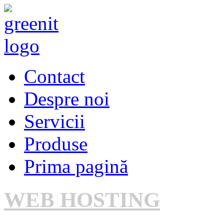
Contact
Despre noi
Servicii
Produse
Prima pagină
WEB HOSTING