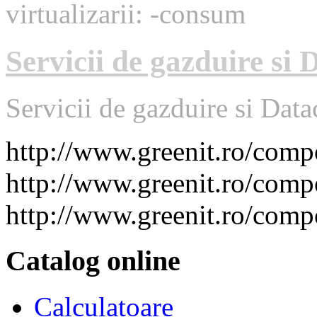
virtualizarii: -consum
Servicii de gazduire si 
Servicii de gazduire si Data
http://www.greenit.ro/co
http://www.greenit.ro/com
http://www.greenit.ro/com
Catalog online
Calculatoare