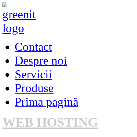
Contact
Despre noi
Servicii
Produse
Prima pagină
WEB HOSTING