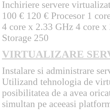
Inchiriere servere virtuali
100 € 120 € Procesor 1 cor
4 core x 2.33 GHz 4 core x
Storage 250
VIRTUALIZARE SER
Instalare si administrare ser
Utilizand tehnologia de virt
posibilitatea de a avea oric
simultan pe aceeasi platform