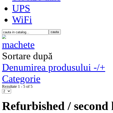
UPS
WiFi
Sortare după
Denumirea produsului -/+
Categorie
Rezultate 1 - 5 of 5
Refurbished / second