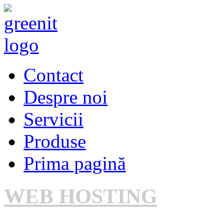
Contact
Despre noi
Servicii
Produse
Prima pagină
WEB HOSTING