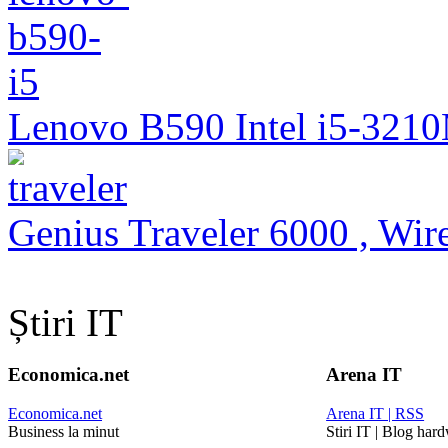
Lenovo B590 Intel i5-321
Genius Traveler 6000 , Wire
Știri IT
Economica.net
Arena IT
Economica.net
Arena IT | RSS
Business la minut
Stiri IT | Blog har