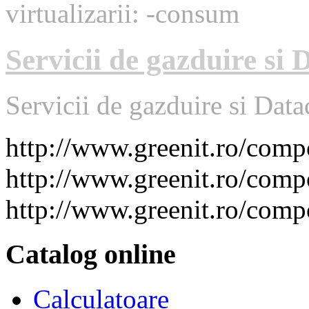
virtualizarii: -consum
Servicii de gazduire si 
Servicii de gazduire si Data
http://www.greenit.ro/co
http://www.greenit.ro/com
http://www.greenit.ro/com
Catalog online
Calculatoare