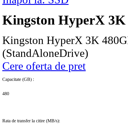
Kingston HyperX 3K
Kingston HyperX 3K 480
(StandAloneDrive)
Cere oferta de pret
Capacitate (GB) :
480
Rata de transfer la citire (MB/s):