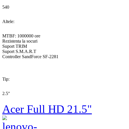
540
Altele:
MTBF: 1000000 ore
Rezistenta la socuri
Suport TRIM
Suport S.M.A.R.T
Controller SandForce SF-2281
Tip:
2.5"
Acer Full HD 21.5"