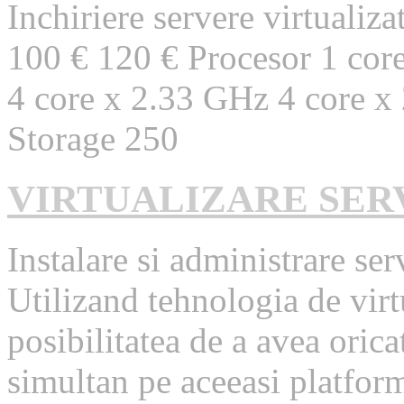
Inchiriere servere virtuali
100 € 120 € Procesor 1 cor
4 core x 2.33 GHz 4 core x
Storage 250
VIRTUALIZARE SER
Instalare si administrare ser
Utilizand tehnologia de virt
posibilitatea de a avea oric
simultan pe aceeasi platform