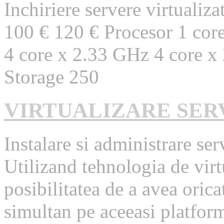
Inchiriere servere virtuali
100 € 120 € Procesor 1 cor
4 core x 2.33 GHz 4 core x
Storage 250
VIRTUALIZARE SER
Instalare si administrare ser
Utilizand tehnologia de virt
posibilitatea de a avea oric
simultan pe aceeasi platform