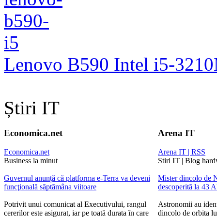
Lenovo B590 Intel i5-321
Știri IT
Economica.net
Arena IT
Economica.net
Arena IT | RSS
Business la minut
Stiri IT | Blog har
Guvernul anunță că platforma e-Terra va deveni
Mister dincolo de N
funcţională săptămâna viitoare
descoperită la 43 
Potrivit unui comunicat al Executivului, rangul
Astronomii au ident
cererilor este asigurat, iar pe toată durata în care
dincolo de orbita l