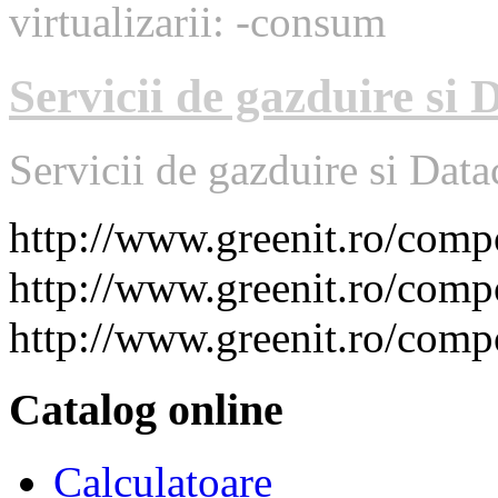
virtualizarii: -consum
Servicii de gazduire si 
Servicii de gazduire si Data
http://www.greenit.ro/co
http://www.greenit.ro/com
http://www.greenit.ro/com
Catalog online
Calculatoare