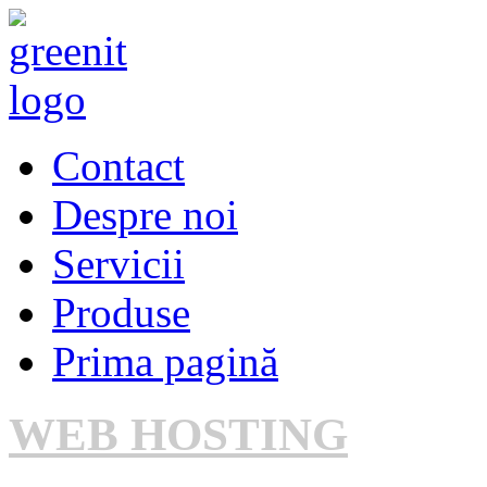
Contact
Despre noi
Servicii
Produse
Prima pagină
WEB HOSTING