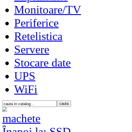
Monitoare/TV
Periferice
Retelistica
Servere
Stocare date
UPS
WiFi
Înapoi la: SSD